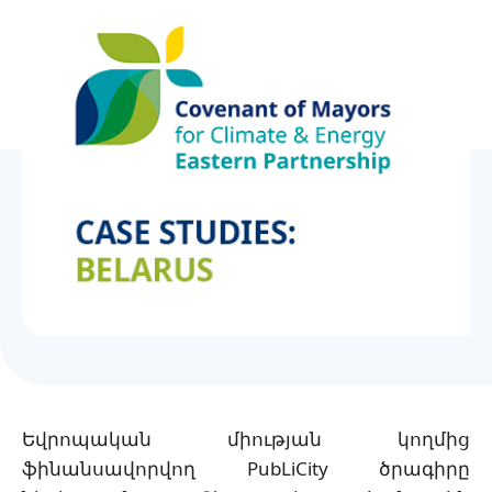
Українська
Եվրոպական միության կողմից
ֆինանսավորվող PubLiCity ծրագիրը