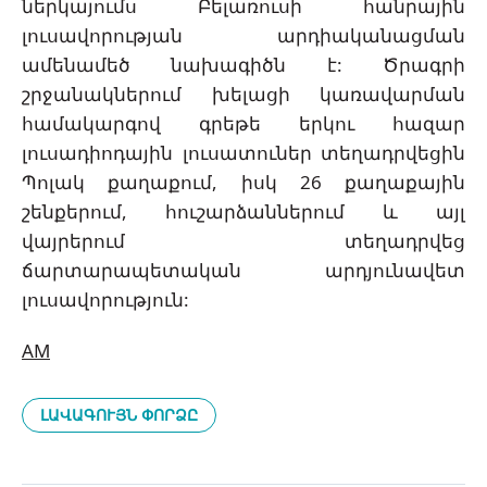
ներկայումս Բելառուսի հանրային
լուսավորության արդիականացման
ամենամեծ նախագիծն է: Ծրագրի
շրջանակներում խելացի կառավարման
համակարգով գրեթե երկու հազար
լուսադիոդային լուսատուներ տեղադրվեցին
Պոլակ քաղաքում, իսկ 26 քաղաքային
շենքերում, հուշարձաններում և այլ
վայրերում տեղադրվեց
ճարտարապետական արդյունավետ
լուսավորություն:
AM
ԼԱՎԱԳՈՒՅՆ ՓՈՐՁԸ