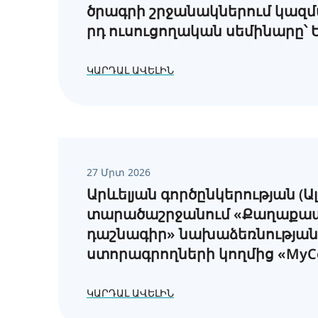
ծրագրի շրջանակներում կազմ
րդ ուսուցողական սեմինարը՝
ԿԱՐԴԱԼ ԱՎԵԼԻՆ
27 Մրտ 2026
Արևելյան գործընկերության (Ալ
տարածաշրջանում «Քաղաքա
դաշնագիր» նախաձեռնության
ստորագրողների կողմից «MyC
առցանց հարթակում էներգիայ
հասանելիության և էներգետի
ԿԱՐԴԱԼ ԱՎԵԼԻՆ
աղքատության վերաբերյալ