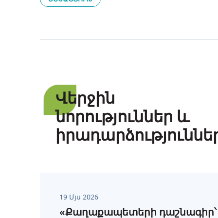
Վերջին
նորություններ և
իրադարձություննե
19 Մյս 2026
«Քաղաքապետերի դաշնագիր՝ 