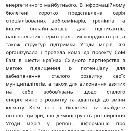
енергетичного майбутнього. В інформаційному
бюлетені коротко представлена ​​серія
спеціалізованих веб-семінарів, тренінгів та
інших онлайн-заходів для підписантів,
національних і територіальних координаторів, а
також структур підтримки Угоди мерів, які
організувала і провела команда проекту CoM
East в шести країнах Східного партнерства з
метою підвищення їх потенціалу для
забезпечення сталого розвитку своїх
муніципалітетів, а також для виконання взятих
на себе зобов’язань щодо сталого
енергетичного розвитку та адаптації до зміни
клімату. Крім того, в бюлетені ви знайдете
основні цифри, що демонструють розширення
Угоди мерів у регіоні, інформацію про