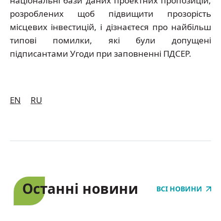
національні бази даних проектних пропозицій,
розроблених щоб підвищити прозорість
місцевих інвестицій, і дізнаєтеся про найбільш
типові помилки, які були допущені
підписантами Угоди при заповненні ПДСЕР.
EN
RU
Останні новини
ВСІ НОВИНИ