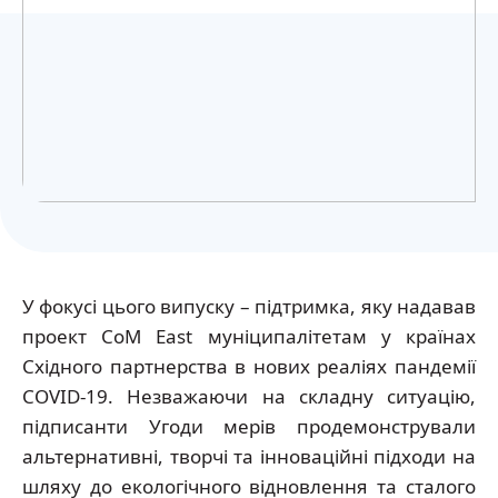
Українська
У фокусі цього випуску – підтримка, яку надавав
проект CoM East муніципалітетам у країнах
Східного партнерства в нових реаліях пандемії
COVID-19. Незважаючи на складну ситуацію,
підписанти Угоди мерів продемонстрували
альтернативні, творчі та інноваційні підходи на
шляху до екологічного відновлення та сталого