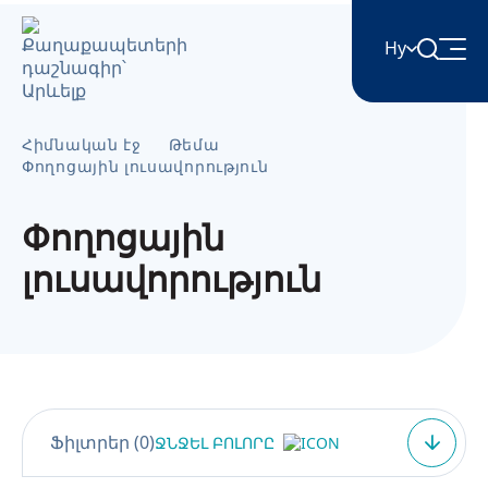
Hy
English
Հիմնական էջ
Թեմա
Փողոցային լուսավորություն
Հայերեն
Փողոցային
լուսավորություն
Azərbaycan
ქართული
Română
Ֆիլտրեր (
0
)
ՋՆՋԵԼ ԲՈԼՈՐԸ