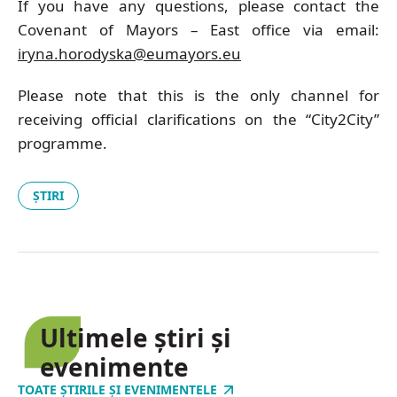
If you have any questions, please contact the
Covenant of Mayors – East office via email:
iryna.horodyska@eumayors.eu
Please note that this is the only channel for
receiving official clarifications on the “City2City”
programme.
ȘTIRI
Ultimele știri și
evenimente
TOATE ȘTIRILE ȘI EVENIMENTELE