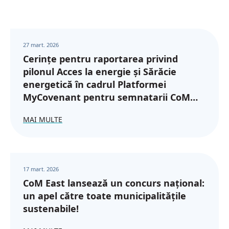
27 mart. 2026
Cerințe pentru raportarea privind
pilonul Acces la energie și Sărăcie
energetică în cadrul Platformei
MyCovenant pentru semnatarii CoM
din regiunea Parteneriatului Estic
MAI MULTE
17 mart. 2026
CoM East lansează un concurs național:
un apel către toate municipalitățile
sustenabile!