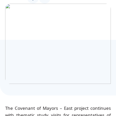
Українська
The Covenant of Mayors – East project continues
with thematic study visits for representatives of