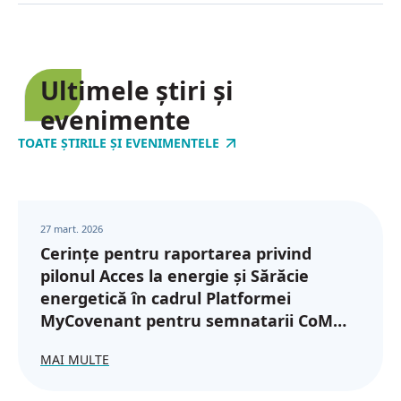
Ultimele știri și
evenimente
TOATE ȘTIRILE ȘI EVENIMENTELE
27 mart. 2026
Cerințe pentru raportarea privind
pilonul Acces la energie și Sărăcie
energetică în cadrul Platformei
MyCovenant pentru semnatarii CoM
din regiunea Parteneriatului Estic
MAI MULTE