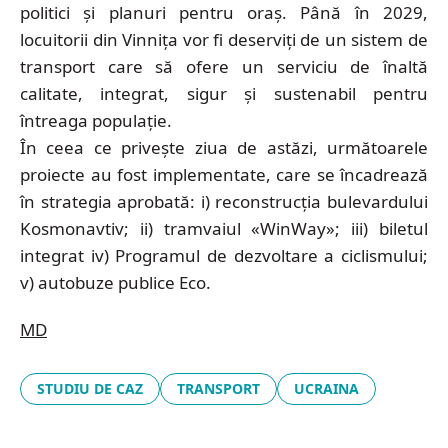
politici și planuri pentru oraș. Până în 2029,
locuitorii din Vinnița vor fi deserviți de un sistem de
transport care să ofere un serviciu de înaltă
calitate, integrat, sigur și sustenabil pentru
întreaga populație.
În ceea ce privește ziua de astăzi, următoarele
proiecte au fost implementate, care se încadrează
în strategia aprobată: i) reconstrucția bulevardului
Kosmonavtiv; ii) tramvaiul «WinWay»; iii) biletul
integrat iv) Programul de dezvoltare a ciclismului;
v) autobuze publice Eco.
MD
STUDIU DE CAZ
TRANSPORT
UCRAINA