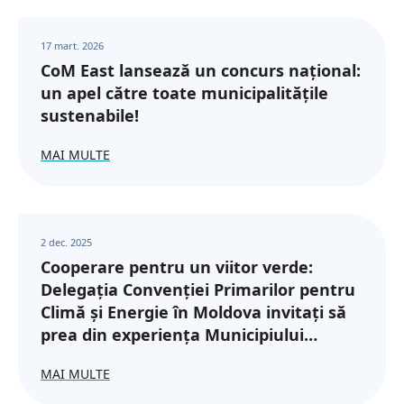
17 mart. 2026
CoM East lansează un concurs național:
un apel către toate municipalitățile
sustenabile!
MAI MULTE
2 dec. 2025
Cooperare pentru un viitor verde:
Delegația Convenției Primarilor pentru
Climă și Energie în Moldova invitați să
prea din experiența Municipiului
Botoșani
MAI MULTE