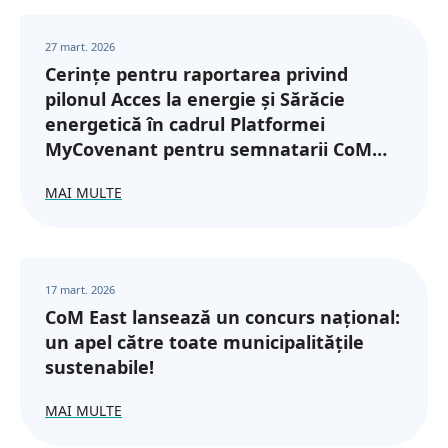
27 mart. 2026
Cerințe pentru raportarea privind
pilonul Acces la energie și Sărăcie
energetică în cadrul Platformei
MyCovenant pentru semnatarii CoM
din regiunea Parteneriatului Estic
MAI MULTE
17 mart. 2026
CoM East lansează un concurs național:
un apel către toate municipalitățile
sustenabile!
MAI MULTE