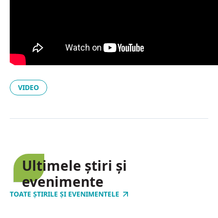
VIDEO
Ultimele știri și
evenimente
TOATE ȘTIRILE ȘI EVENIMENTELE