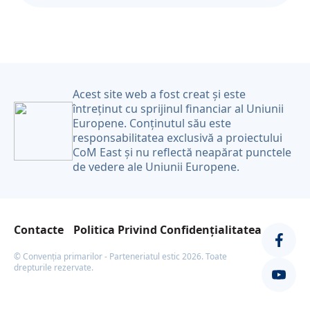
Acest site web a fost creat și este
întreținut cu sprijinul financiar al Uniunii
Europene. Conținutul său este
responsabilitatea exclusivă a proiectului
CoM East și nu reflectă neapărat punctele
de vedere ale Uniunii Europene.
Contacte
Politica Privind Confidențialitatea
© Convenția primarilor - Parteneriatul estic 2026. Toate
drepturile rezervate.