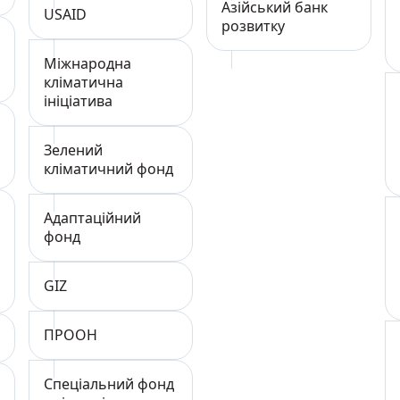
Азійський банк
USAID
розвитку
Міжнародна
кліматична
ініціатива
Зелений
кліматичний фонд
Адаптаційний
фонд
GIZ
ПРООН
Спеціальний фонд