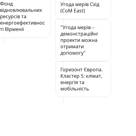
Фонд
Угода мерів Схід
відновлювальних
(CoM East)
ресурсів та
енергоефективнос
"Угода мерів –
ті Вірменії
демонстраційні
проекти можна
отримати
допомогу"
Горизонт Європа.
Кластер 5: клімат,
енергія та
мобільність