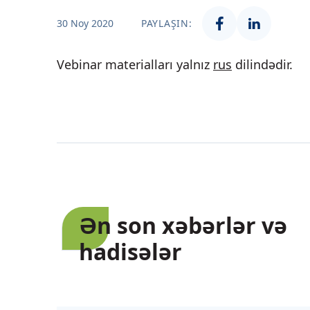
30 Noy 2020
PAYLAŞIN:
Vebinar materialları yalnız
rus
dilindədir.
Ən son xəbərlər və
hadisələr