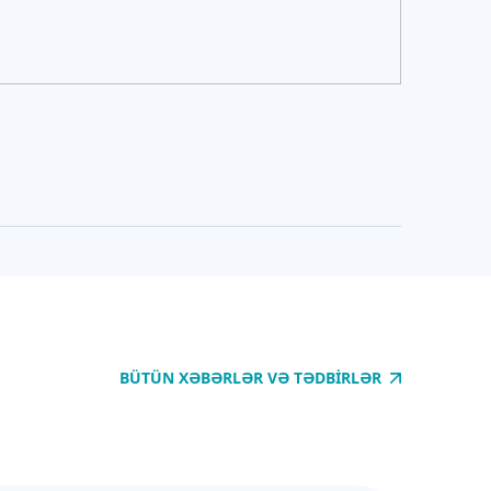
BÜTÜN XƏBƏRLƏR VƏ TƏDBIRLƏR