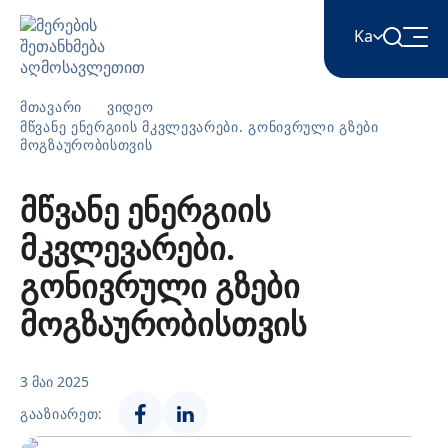
Ka
მთავარი
ვიდეო
English
მწვანე ენერგიის მკვლევარები. გონივრული გზები
მოგზაურობისთვის
Հայերեն
მწვანე ენერგიის
მკვლევარები.
Azərbaycan
გონივრული გზები
მოგზაურობისთვის
ქართული
3 მაი 2025
Română
ᲒᲐᲐᲖᲘᲐᲠᲔᲗ: