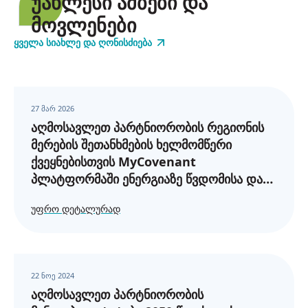
უახლესი ამბები და
მოვლენები
ᲧᲕᲔᲚᲐ ᲡᲘᲐᲮᲚᲔ ᲓᲐ ᲦᲝᲜᲘᲡᲫᲘᲔᲑᲐ
27 მარ 2026
აღმოსავლეთ პარტნიორობის რეგიონის
მერების შეთანხმების ხელმომწერი
ქვეყნებისთვის MyCovenant
პლატფორმაში ენერგიაზე წვდომისა და
ენერგეტიკული სიღარიბის შესახებ
ᲣᲤᲠᲝ ᲓᲔᲢᲐᲚᲣᲠᲐᲓ
ანგარიშგების მოთხოვნები
22 ნოე 2024
აღმოსავლეთ პარტნიორობის