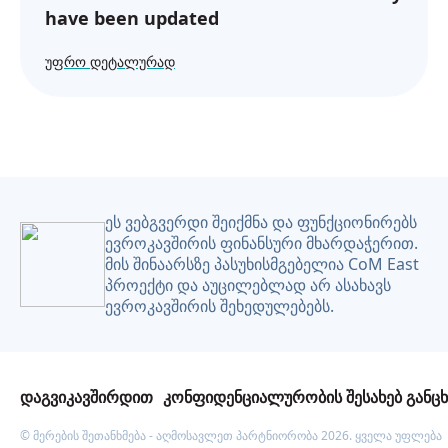
have been updated
ᲣᲤᲠᲝ ᲓᲔᲢᲐᲚᲣᲠᲐᲓ
ეს ვებგვერდი შეიქმნა და ფუნქციონირებს
ევროკავშირის ფინანსური მხარდაჭერით.
მის შინაარსზე პასუხისმგებელია CoM East
პროექტი და აუცილებლად არ ასახავს
ევროკავშირის შეხედულებებს.
დაგვიკავშირდით
კონფიდენციალურობის შესახებ განც
© მერების შეთანხმება - აღმოსავლეთ პარტნიორობა 2026. ყველა უფლება