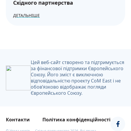
Східного партнерства
ДЕТАЛЬНІШЕ
Цей веб-сайт створено та підтримується
за фінансової підтримки Європейського
Союзу. Його зміст є виключною
відповідальністю проекту CoM East і не
обов’язково відображає погляди
Європейського Союзу.
Контакти
Політика конфіденційності
© Угода мерів — Східне партнерство 2026. Всі права