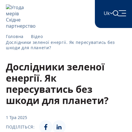
Uk
English
Головна
Відео
Дослідники зеленої енергії. Як пересуватись без
шкоди для планети?
Հայերեն
Дослідники зеленої
енергії. Як
Azərbaycan
пересуватись без
ქართული
шкоди для планети?
Română
1 Тра 2025
ПОДІЛІТЬСЯ: