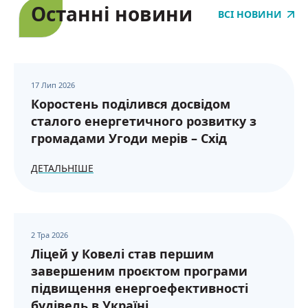
Останні новини
ВСІ НОВИНИ
17 Лип 2026
Коростень поділився досвідом
сталого енергетичного розвитку з
громадами Угоди мерів – Схід
ДЕТАЛЬНІШЕ
2 Тра 2026
Ліцей у Ковелі став першим
завершеним проєктом програми
підвищення енергоефективності
будівель в Україні