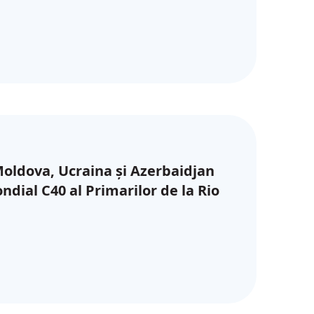
oldova, Ucraina și Azerbaidjan
dial C40 al Primarilor de la Rio