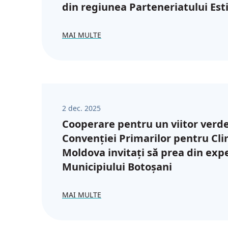
din regiunea Parteneriatului Est
MAI MULTE
2 dec. 2025
Cooperare pentru un viitor verde
Convenției Primarilor pentru Cli
Moldova invitați să prea din exp
Municipiului Botoșani
MAI MULTE