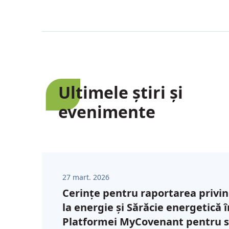
Ultimele știri și
evenimente
27 mart. 2026
Cerințe pentru raportarea privin
la energie și Sărăcie energetică 
Platformei MyCovenant pentru 