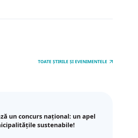
TOATE ȘTIRILE ȘI EVENIMENTELE
ză un concurs național: un apel
cipalitățile sustenabile!