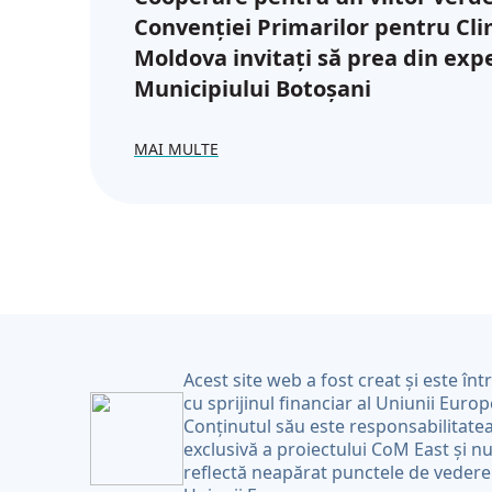
Convenției Primarilor pentru Cli
Moldova invitați să prea din exp
Municipiului Botoșani
MAI MULTE
Acest site web a fost creat și este înt
cu sprijinul financiar al Uniunii Euro
Conținutul său este responsabilitate
exclusivă a proiectului CoM East și n
reflectă neapărat punctele de vedere