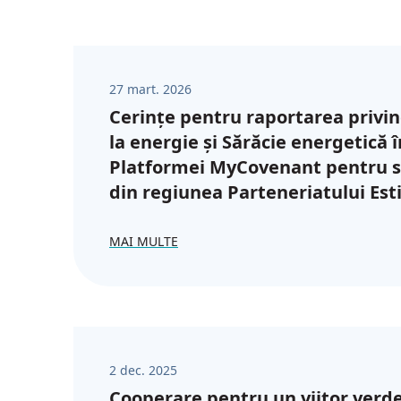
27 mart. 2026
Cerințe pentru raportarea privin
la energie și Sărăcie energetică 
Platformei MyCovenant pentru 
din regiunea Parteneriatului Est
MAI MULTE
2 dec. 2025
Cooperare pentru un viitor verde