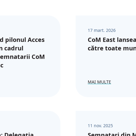
17 mart. 2026
d pilonul Acces
CoM East lansea
în cadrul
către toate muni
semnatarii CoM
ic
MAI MULTE
11 nov. 2025
: Delegația
Semnatari din M