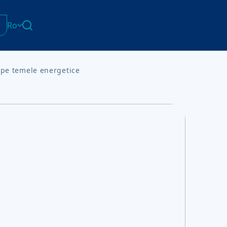
Ro
English
Հայերեն
 pe temele energetice
Azərbaycan
ქართული
Română
Українська