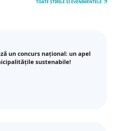
TOATE ȘTIRILE ȘI EVENIMENTELE
ză un concurs național: un apel
cipalitățile sustenabile!