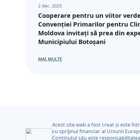
2 dec. 2025
Cooperare pentru un viitor verde
Convenției Primarilor pentru Cli
Moldova invitați să prea din exp
Municipiului Botoșani
MAI MULTE
Acest site web a fost creat și este înt
cu sprijinul financiar al Uniunii Euro
Conținutul său este responsabilitate