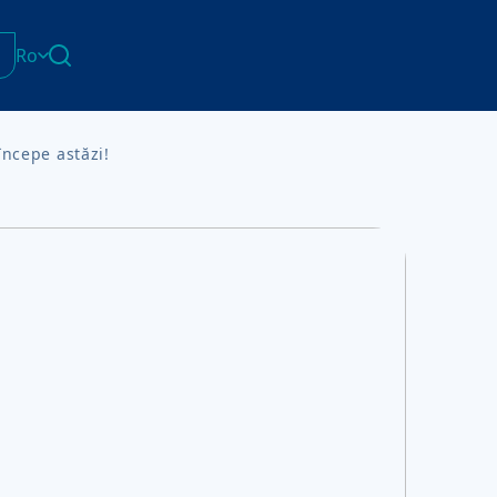
Ro
English
Հայերեն
ncepe astăzi!
Azərbaycan
ქართული
Română
Українська