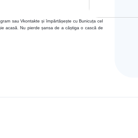
iecte
gram sau Vkontakte și împărtășește cu Bunicuța cel
rgie acasă. Nu pierde șansa de a câștiga o cască de