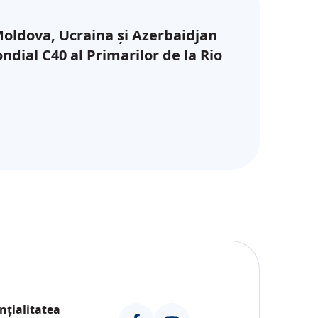
oldova, Ucraina și Azerbaidjan
dial C40 al Primarilor de la Rio
nțialitatea