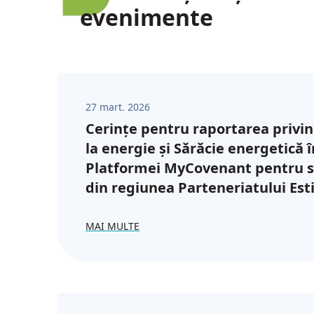
evenimente
27 mart. 2026
Cerințe pentru raportarea privin
la energie și Sărăcie energetică 
Platformei MyCovenant pentru 
din regiunea Parteneriatului Est
MAI MULTE