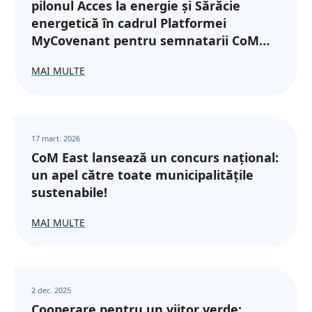
pilonul Acces la energie și Sărăcie
energetică în cadrul Platformei
MyCovenant pentru semnatarii CoM
din regiunea Parteneriatului Estic
MAI MULTE
17 mart. 2026
CoM East lansează un concurs național:
un apel către toate municipalitățile
sustenabile!
MAI MULTE
2 dec. 2025
Cooperare pentru un viitor verde: