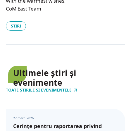
With the warmest wishes,
CoM East Team
ȘTIRI
Ultimele știri și
evenimente
TOATE ȘTIRILE ȘI EVENIMENTELE
27 mart. 2026
Cerințe pentru raportarea privind