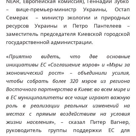
NEAR, Европейская комиссия), Геннадий Зубко
– вице-премьер-министр Украины, Остап
Семерак – министр экологии и природных
ресурсов Украины и Петро Пантелеев –
заместитель председателя Киевской городской
государственной администрации.
«
Приятно видеть, что две
основные
инициативы ЕС «Соглашение мэров» и «Мэры за
экономический рост»
– объединили усилия,
чтобы собрать более 320 мэров из региона
Восточного партнерства в Киеве: во всем мире и
в ЕС муниципалитеты все чаще играют важную
роль в реализации реальных изменений на
местах с прямым воздействием на условия
жизни населения
», – сказал Питер Вагнер,
руководитель группы поддержки ЕС для