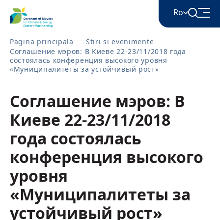
Ro
Pagina principala
Stiri si evenimente
Соглашение мэров: В Киеве 22-23/11/2018 года
English
состоялась конференция высокого уровня
«Муниципалитеты за устойчивый рост»
Հայերեն
Соглашение мэров: В
Киеве 22-23/11/2018
Azərbaycan
года состоялась
конференция высокого
ქართული
уровня
«Муниципалитеты за
Română
устойчивый рост»