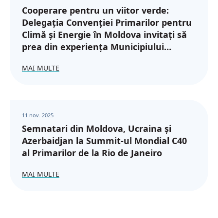
Cooperare pentru un viitor verde:
Delegația Convenției Primarilor pentru
Climă și Energie în Moldova invitați să
prea din experiența Municipiului
Botoșani
MAI MULTE
11 nov. 2025
Semnatari din Moldova, Ucraina și
Azerbaidjan la Summit-ul Mondial C40
al Primarilor de la Rio de Janeiro
MAI MULTE