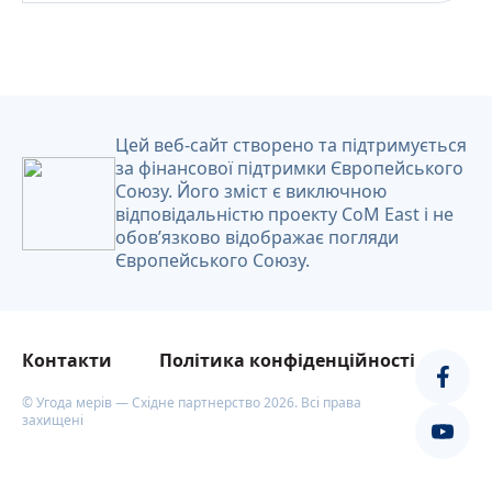
Українська
Цей веб-сайт створено та підтримується
за фінансової підтримки Європейського
Союзу. Його зміст є виключною
відповідальністю проекту CoM East і не
обов’язково відображає погляди
Європейського Союзу.
Контакти
Політика конфіденційності
© Угода мерів — Східне партнерство 2026. Всі права
захищені