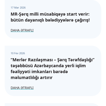
17 Mar 2026
MR-Şərq milli müsabiqəyə start verir:
bütün dayanıqlı bələdiyyələrə çağırış!
DAHA ƏTRAFLI
10 Fev 2026
“Merlər Razılaşması – Şərq Tərəfdaşlığı”
təşəbbüsü Azərbaycanda yerli iqlim
fəaliyyəti imkanları barədə
məlumatlılığı artırır
DAHA ƏTRAFLI