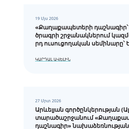
19 Մյս 2026
«Քաղաքապետերի դաշնագիր՝ 
ծրագրի շրջանակներում կազմ
րդ ուսուցողական սեմինարը՝
ԿԱՐԴԱԼ ԱՎԵԼԻՆ
27 Մրտ 2026
Արևելյան գործընկերության (Ալ
տարածաշրջանում «Քաղաքա
դաշնագիր» նախաձեռնության