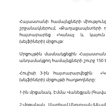
Ծրագրերի շտե
Հաճախակի տր
հարցեր
Հայաստանի համայնքների միություն
շրջանակներում, «Քաղաքապետերի դ
հայտարարեց «Կանաչ և կայուն 
(սելֆիների) մրցույթ:
Մրցույթին մասնակցեցին Հայաստա
անդամակցող համայնքների շուրջ 150
Հուլիսի 3-ին հայտարարվեցին «Կ
(սելֆիների) մրցույթի հաղթողները:
1-ին մրցանակ. Էմմա Վանեցյան (Գավա
2-մրցանակ. Մարիամ Մկրտչյան (Սևան