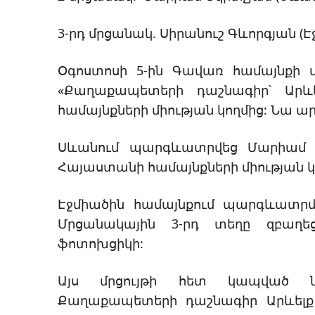
3-րդ մրցանակ. Սիրանուշ Գևորգյան (Է
Օգոստոսի 5-ին Գավառ համայնքի
«Քաղաքապետերի դաշնագիր՝ Արևե
համայնքների միության կողմից: Նա 
Սևանում պարգևատրվեց Մարիամ Մ
Հայաստանի համայնքների միության 
Էջմիածին համայնքում պարգևատրմա
Մրցանակային 3-րդ տեղը զբաղ
ֆոտոխցիկի:
Այս մրցույթի հետ կապված ներ
Քաղաքապետերի դաշնագիր Արևելք 