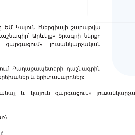
մարան
Գործիքներ
վող
ը ԵՄ Կայուն էներգիայի շաբաթվա
աշնագիր՝ Արևելք» ծրագրի ներքո
զարգացում» լուսանկարչական
նում Քաղաքապետերի դաշնագրին
 երեխաներ և երիտասարդներ:
անաչ և կայուն զարգացում» լուսանկարչ
ռ)
)