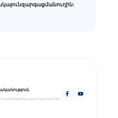
նկայունզարգացմանուղին:
ականություն
որ իրավունքները պաշտպանված են: