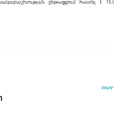
նակաբաշխության ընթացքում հատել է 15.0
ԲՈԼՈՐ
ր