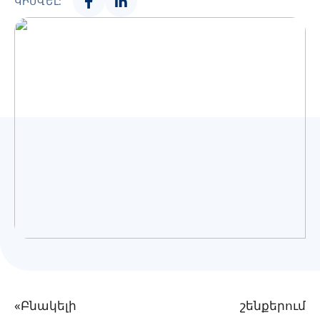
ԿԻՍՎԵԼ:
Українська
«Բնակելի շենքերում