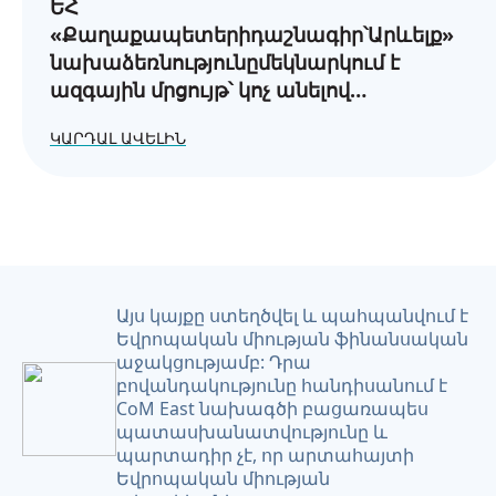
ԵՀ
«Քաղաքապետերիդաշնագիր՝Արևելք»
նախաձեռնությունըմեկնարկում է
ազգային մրցույթ՝ կոչ անելով
բոլորայնհամայնքներին,
ԿԱՐԴԱԼ ԱՎԵԼԻՆ
որոնքընտրելենկայունզարգացմանուղին:
Այս կայքը ստեղծվել և պահպանվում է
Եվրոպական միության ֆինանսական
աջակցությամբ: Դրա
բովանդակությունը հանդիսանում է
CoM East նախագծի բացառապես
պատասխանատվությունը և
պարտադիր չէ, որ արտահայտի
Եվրոպական միության