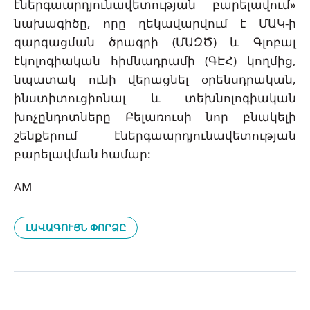
էներգաարդյունավետության բարելավում»
նախագիծը, որը ղեկավարվում է ՄԱԿ-ի
զարգացման ծրագրի (ՄԱԶԾ) և Գլոբալ
էկոլոգիական հիմնադրամի (ԳԷՀ) կողմից,
նպատակ ունի վերացնել օրենսդրական,
ինստիտուցիոնալ և տեխնոլոգիական
խոչընդոտները Բելառուսի նոր բնակելի
շենքերում էներգաարդյունավետության
բարելավման համար:
AM
ԼԱՎԱԳՈՒՅՆ ՓՈՐՁԸ