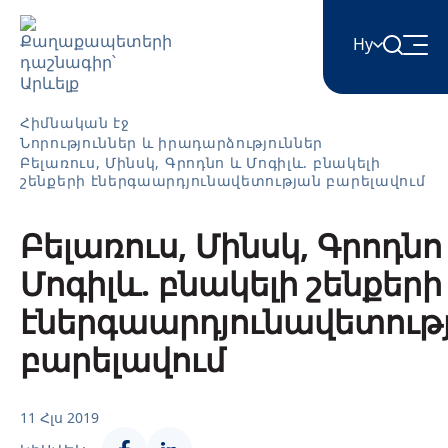
Hy
English
Հիմնական էջ
Նորություններ և իրադարձություններ
Բելառուս, Մինսկ, Գրոդնո և Մոգիլև. բնակելի
շենքերի էներգաարդյունավետության բարելավում
Հայերեն
Բելառուս, Մինսկ, Գրոդնո
Azərbaycan
Մոգիլև. բնակելի շենքերի
էներգաարդյունավետութ
ქართული
բարելավում
Română
11 Հլս 2019