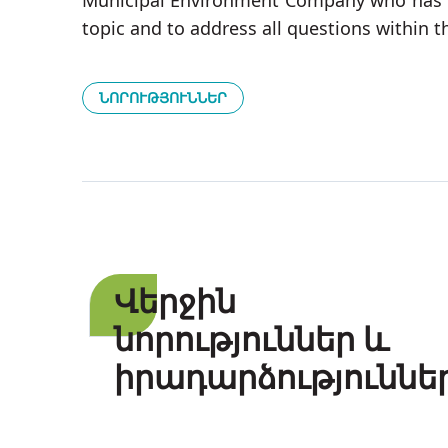
Municipal Environment Company who has ki
topic and to address all questions within 
ՆՈՐՈՒԹՅՈՒՆՆԵՐ
Վերջին
նորություններ և
իրադարձություննե