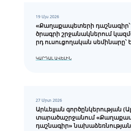
19 Մյս 2026
«Քաղաքապետերի դաշնագիր՝ 
ծրագրի շրջանակներում կազմ
րդ ուսուցողական սեմինարը՝
ԿԱՐԴԱԼ ԱՎԵԼԻՆ
27 Մրտ 2026
Արևելյան գործընկերության (Ալ
տարածաշրջանում «Քաղաքա
դաշնագիր» նախաձեռնության