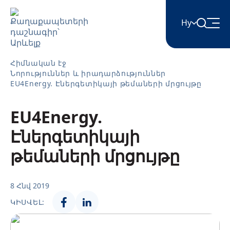
Hy
English
Հիմնական էջ
Նորություններ և իրադարձություններ
EU4Energy. Էներգետիկայի թեմաների մրցույթը
Հայերեն
EU4Energy.
Azərbaycan
Էներգետիկայի
թեմաների մրցույթը
ქართული
8 Հնվ 2019
Română
ԿԻՍՎԵԼ: