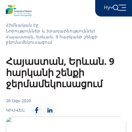
Hy
Հիմնական էջ
Նորություններ և իրադարձություններ
English
Հայաստան, Երևան. 9 հարկանի շենքի
ջերմամեկուսացում
Հայերեն
Հայաստան, Երևան. 9
հարկանի շենքի
Azərbaycan
ջերմամեկուսացում
ქართული
26 Օգս 2020
ԿԻՍՎԵԼ:
Română