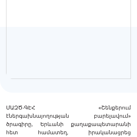
Українська
ՄԱԶԾ-ԳԷՀ «Շենքերում
էներգախնայողության բարելավում»
ծրագիրը, Երևանի քաղաքապետարանի
հետ համատեղ, իրականացրեց