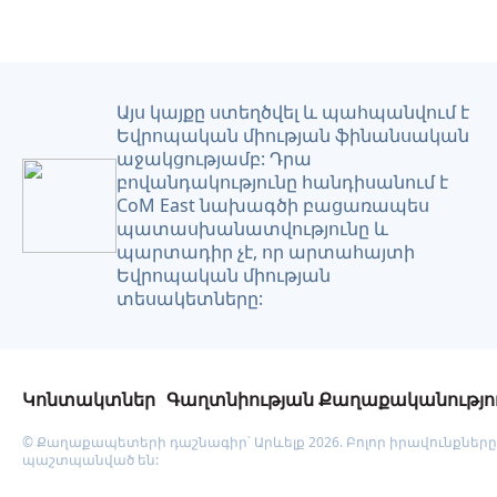
Այս կայքը ստեղծվել և պահպանվում է
Եվրոպական միության ֆինանսական
աջակցությամբ: Դրա
բովանդակությունը հանդիսանում է
CoM East նախագծի բացառապես
պատասխանատվությունը և
պարտադիր չէ, որ արտահայտի
Եվրոպական միության
տեսակետները:
Կոնտակտներ
Գաղտնիության Քաղաքականությո
© Քաղաքապետերի դաշնագիր՝ Արևելք 2026. Բոլոր իրավունքները
պաշտպանված են: