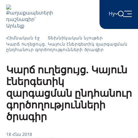
Hy
English
Հիմնական էջ
Տեխնիկական նյութեր
Կարճ ուղեցույց. Կայուն էներգետիկ զարգացման
ընդհանուր գործողությունների ծրագիր
Հայերեն
Կարճ ուղեցույց. Կայուն
էներգետիկ
Azərbaycan
զարգացման ընդհանուր
ქართული
գործողությունների
ծրագիր
Română
18 Հնս 2018