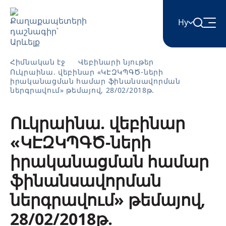
Hy
English
Հիմնական էջ
Վեբինարի նյութեր
Ուկրաինա. վեբինար «ԿԷԶԿՊԳԾ-ների
իրականացման համար ֆինանսավորման
ներգրավում» թեմայով, 28/02/2018թ.
Հայերեն
Ուկրաինա. վեբինար
Azərbaycan
«ԿԷԶԿՊԳԾ-ների
իրականացման համար
ქართული
ֆինանսավորման
ներգրավում» թեմայով,
Română
28/02/2018թ.