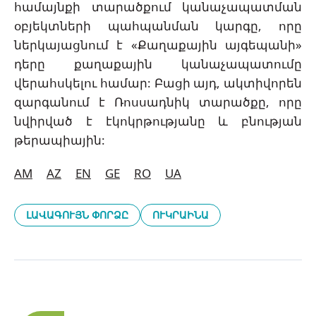
համայնքի տարածքում կանաչապատման
օբյեկտների պահպանման կարգը, որը
ներկայացնում է «Քաղաքային այգեպանի»
դերը քաղաքային կանաչապատումը
վերահսկելու համար: Բացի այդ, ակտիվորեն
զարգանում է Ռոսսադնիկ տարածքը, որը
նվիրված է էկոկրթությանը և բնության
թերապիային:
A
M
AZ
EN
GE
RO
UA
ԼԱՎԱԳՈՒՅՆ ՓՈՐՁԸ
ՈՒԿՐԱԻՆԱ