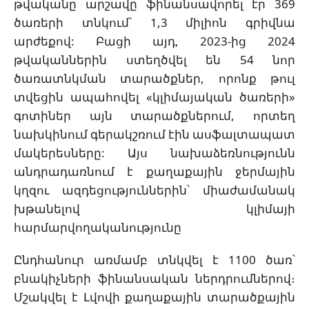
թվականը արշավը ֆինանսավորել էր 369
ծառերի տնկում՝ 1,3 միլիոն գրիվնա
արժեքով: Բացի այդ, 2023-ից 2024
թվականներին ստեղծվել են 54 նոր
ծառատնկման տարածքներ, որոնք թուլ
տվեցին ապահովել «կլիմայական ծառերի»
գոտիներ այն տարածքներում, որտեղ
նախկինում գերակշռում էին ասֆալտապատ
մակերեսները: Այս նախաձեռնությունն
անդրադառնում է քաղաքային ջերմային
կղզու ազդեցություններին՝ միաժամանակ
խթանելով կլիմայի
հարմարվողականությունը
Ընդհանուր առմամբ տնկվել է 1100 ծառ՝
բնակիչների ֆինանսական ներդրումներով։
Մշակվել է Լվովի քաղաքային տարածքային