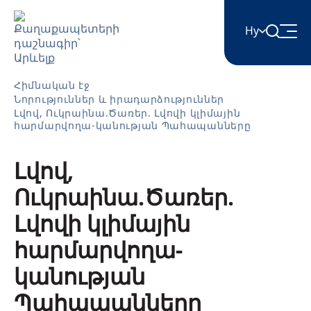
Hy
English
Հիմնական էջ
Նորություններ և իրադարձություններ
Լվով, Ուկրաինա.Ծառեր. Լվովի կլիմային
հարմարվողա-կանության Պահապանները
Հայերեն
Լվով,
Azərbaycan
Ուկրաինա.Ծառեր.
Լվովի կլիմային
ქართული
հարմարվողա-
կանության
Română
Պահապանները