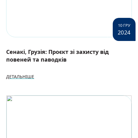
10 ГРУ
2024
Сенакі, Грузія: Проєкт зі захисту від
повеней та паводків
ДЕТАЛЬНІШЕ