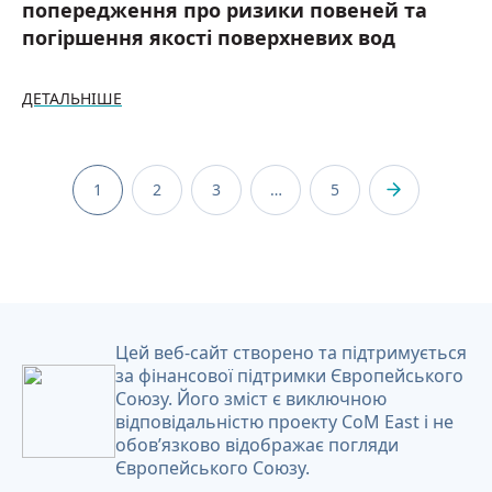
попередження про ризики повеней та
погіршення якості поверхневих вод
ДЕТАЛЬНІШЕ
1
2
3
…
5
Цей веб-сайт створено та підтримується
за фінансової підтримки Європейського
Союзу. Його зміст є виключною
відповідальністю проекту CoM East і не
обов’язково відображає погляди
Європейського Союзу.