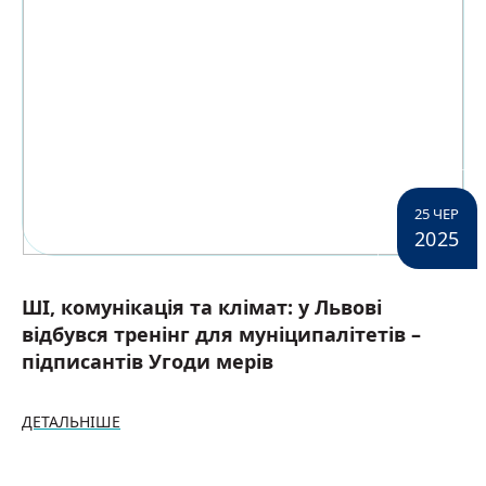
Українська
25 ЧЕР
2025
ШІ, комунікація та клімат: у Львові
відбувся тренінг для муніципалітетів –
підписантів Угоди мерів
ДЕТАЛЬНІШЕ