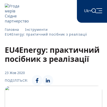
Uk
English
Головна
Інструменти
EU4Energy: практичний посібник з реалізації
Հայերեն
EU4Energy: практичний
посібник з реалізації
Azərbaycan
23 Жов 2020
ქართული
ПОДІЛІТЬСЯ:
Română