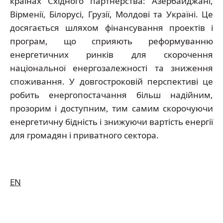
країнах Східного партнерства: Азербайджані,
Вірменії, Білорусі, Грузії, Молдові та Україні. Це
досягається шляхом фінансування проектів і
програм, що сприяють реформуванню
енергетичних ринків для скорочення
національної енергозалежності та зниження
споживання. У довгостроковій перспективі це
робить енергопостачання більш надійним,
прозорим і доступним, тим самим скорочуючи
енергетичну бідність і знижуючи вартість енергії
для громадян і приватного сектора.
EN