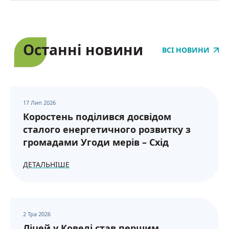
Останні новини
ВСІ НОВИНИ
17 Лип 2026
Коростень поділився досвідом
сталого енергетичного розвитку з
громадами Угоди мерів – Схід
ДЕТАЛЬНІШЕ
2 Тра 2026
Ліцей у Ковелі став першим