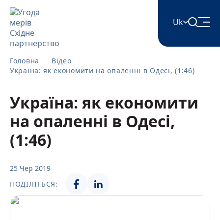
Uk
English
Головна
Відео
Україна: як економити на опаленні в Одесі, (1:46)
Հայերեն
Україна: як економити
на опаленні в Одесі,
Azərbaycan
(1:46)
ქართული
25 Чер 2019
ПОДІЛІТЬСЯ:
Română