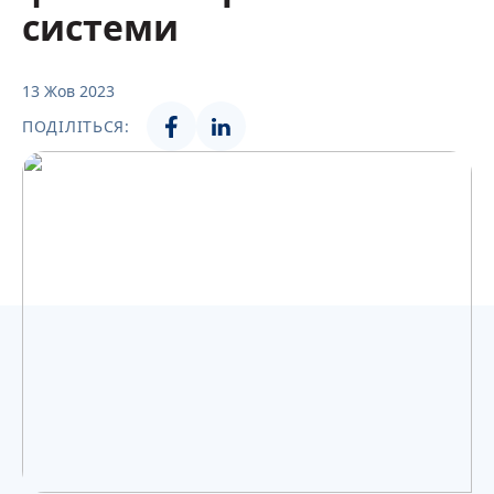
Українська
системи
13 Жов 2023
ПОДІЛІТЬСЯ: