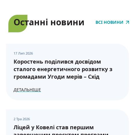
Останні новини
ВСІ НОВИНИ
17 Лип 2026
Коростень поділився досвідом
сталого енергетичного розвитку з
громадами Угоди мерів – Схід
ДЕТАЛЬНІШЕ
2 Тра 2026
Ліцей у Ковелі став першим
завершеним проєктом програми