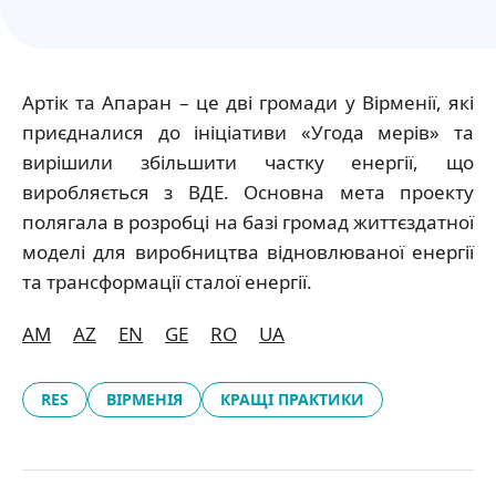
Артік та Апаран – це дві громади у Вірменії, які
приєдналися до ініціативи «Угода мерів» та
вирішили збільшити частку енергії, що
виробляється з ВДЕ. Основна мета проекту
полягала в розробці на базі громад життєздатної
моделі для виробництва відновлюваної енергії
та трансформації сталої енергії.
AM
AZ
EN
GE
RO
UA
RES
ВІРМЕНІЯ
КРАЩІ ПРАКТИКИ