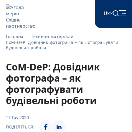
Uk
English
Головна
Технічні матеріали
CoM-DeP: Довідник фотографа – як фотографувати
будівельні роботи
Հայերեն
CoM-DeP: Довідник
фотографа – як
Azərbaycan
фотографувати
ქართული
будівельні роботи
Română
17 Гру 2020
ПОДІЛІТЬСЯ: