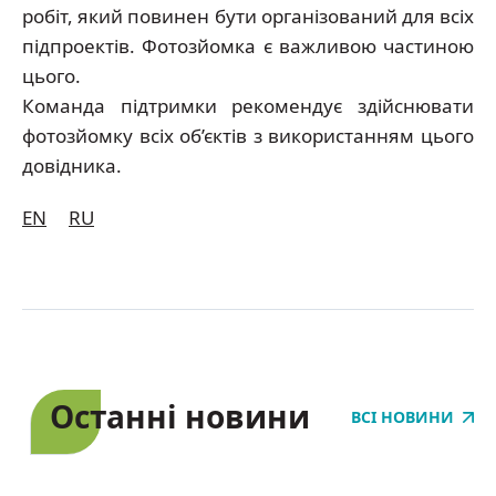
робіт, який повинен бути організований для всіх
підпроектів. Фотозйомка є важливою частиною
цього.
Команда підтримки рекомендує здійснювати
фотозйомку всіх об’єктів з використанням цього
довідника.
EN
RU
Останні новини
ВСІ НОВИНИ