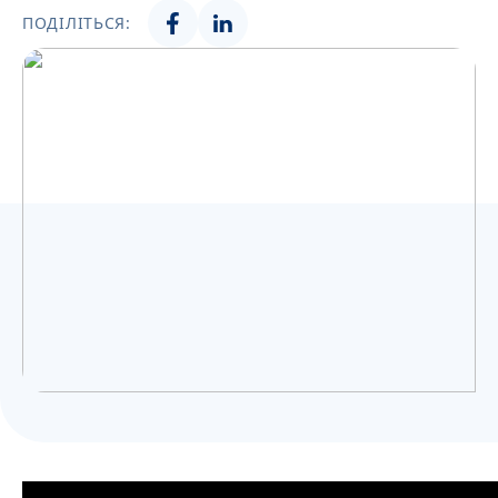
Українська
ПОДІЛІТЬСЯ: