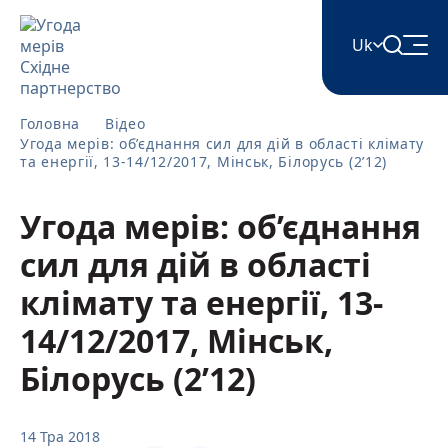
Uk
English
Головна
Відео
Угода мерів: об’єднання сил для дій в області клімату
та енергії, 13-14/12/2017, Мінськ, Білорусь (2’12)
Հայերեն
Угода мерів: об’єднання
сил для дій в області
Azərbaycan
клімату та енергії, 13-
ქართული
14/12/2017, Мінськ,
Білорусь (2’12)
Română
14 Тра 2018