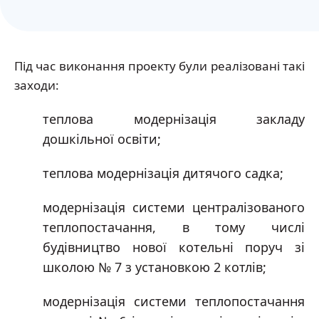
Під час виконання проекту були реалізовані такі
заходи:
теплова модернізація закладу
дошкільної освіти;
теплова модернізація дитячого садка;
модернізація системи централізованого
теплопостачання, в тому числі
будівництво нової котельні поруч зі
школою № 7 з установкою 2 котлів;
модернізація системи теплопостачання