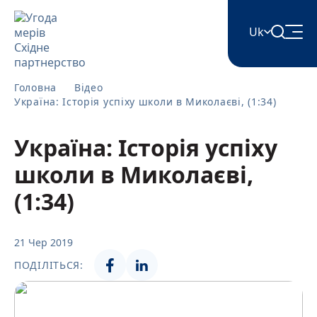
Uk
English
Головна
Відео
Україна: Історія успіху школи в Миколаєві, (1:34)
Հայերեն
Україна: Історія успіху
школи в Миколаєві,
Azərbaycan
(1:34)
ქართული
21 Чер 2019
ПОДІЛІТЬСЯ:
Română